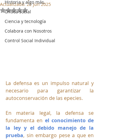
Historia y algo más.
Actualizado:
22 jun 2025
Obtuvo NaN de 5 estrellas.
Crítica social
Ciencia y tecnología
Colabora con Nosotros
Control Social Individual
La defensa es un impulso natural y 
necesario para garantizar la 
autoconservación de las epecies. 
En materia legal, la defensa se 
fundamenta en 
el conocimiento de 
la ley y el debido manejo de la 
prueba
, sin embargo pese a que en 