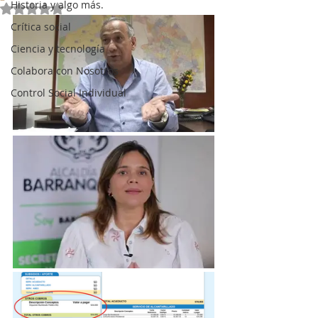
Historia y algo más.
Obtuvo NaN de 5 estrellas.
Crítica social
Ciencia y tecnología
Colabora con Nosotros
Control Social Individual