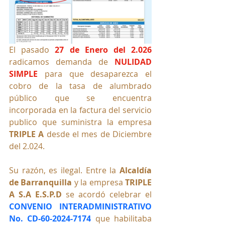
El pasado 
27 de Enero del 2.026
radicamos demanda de 
NULIDAD 
SIMPLE
 para que desaparezca el 
cobro de la tasa de alumbrado 
público que se encuentra 
incorporada en la factura del servicio 
publico que suministra la empresa 
TRIPLE A
 desde el mes de Diciembre 
del 2.024.
Su razón, es ilegal. Entre la 
Alcaldía 
de Barranquilla
 y la empresa 
TRIPLE 
A S.A
 E
.S.P.D
se acordó celebrar el  
CONVENIO INTERADMINISTRATIVO 
No. CD-60-2024-7174
 que habilitaba 