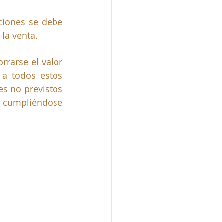
iones se debe 
la venta. 
rarse el valor 
a todos estos 
s no previstos 
s cumpliéndose 