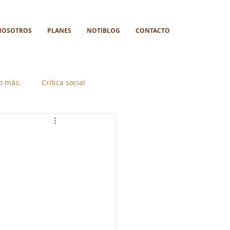
NOSOTROS
PLANES
NOTIBLOG
CONTACTO
go más.
Crítica social