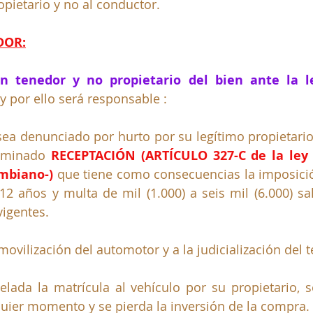
pietario y no al conductor.  
DOR:
n tenedor y no propietario del bien ante la le
y por ello será responsable :
sea denunciado por hurto por su legítimo propietario
ominado 
RECEPTACIÓN (ARTÍCULO 327-C de la ley 
mbiano-) 
que tiene como consecuencias la imposici
12 años y multa de mil (1.000) a seis mil (6.000) sa
igentes. 
nmovilización del automotor y a la judicialización del 
elada la matrícula al vehículo por su propietario, se
uier momento y se pierda la inversión de la compra.