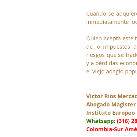
Cuando se adquiere
inmediatamente local
Quien acepta este 
de lo impuestos q
riesgos que se trad
y a pérdidas econó
el viejo adagio pop
Victor Rios Merca
Abogado Magister
Instituto Europeo
Whatsapp:
(316) 2
Colombia-Sur Amé