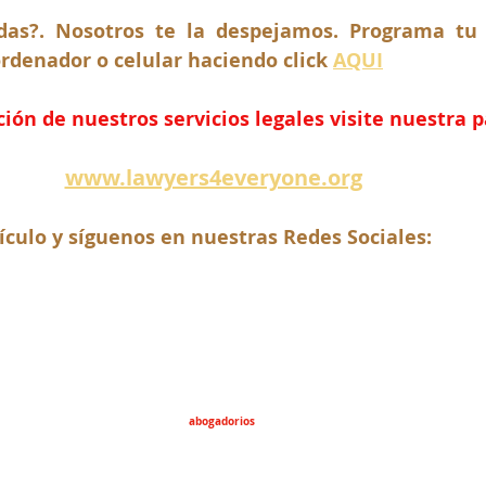
as?. Nosotros te la despejamos. Programa tu c
rdenador o celular haciendo click 
AQUI
ón de nuestros servicios legales visite nuestra 
www.lawyers4everyone.org
ículo y síguenos en nuestras Redes Sociales:
abogadorios