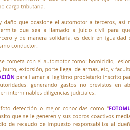
 carga tributaria.
y daño que ocasione el automotor a terceros, así n
ermite que sea a llamado a juicio civil para qu
rcero y de manera solidaria, es decir en igualdad 
ismo conductor. 
se cometa con el automotor como: homicidio, lesion
hurto, extorsión, porte ilegal de armas, etc, y faculta
ACIÓN
 para llamar al legítimo propietario inscrito pa
autoridades, generando gastos no previstos en a
en interminables diligencias judiciales.
 foto detección o mejor conocidas como "
FOTOMU
nsito que se le generen y sus cobros coactivos medi
io de recaudo de impuesto responsabiliza al dueñ