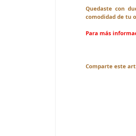
Quedaste con dud
comodidad de tu o
Para más informaci
Comparte este art