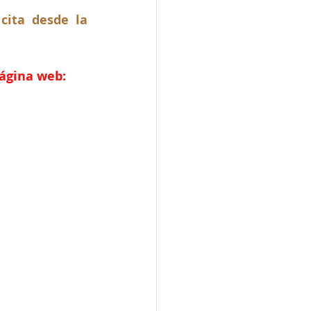
ita desde la 
página web: