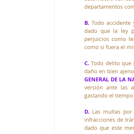
departamentos como
B. 
Todo accidente 
dado que la ley p
perjuicios como te
como si fuera el m
C. 
Todo delito que 
daño en bien ajeno, 
GENERAL DE LA N
versión ante las 
gastando el tiempo 
D. 
Las multas por
infracciones de trá
dado que este med