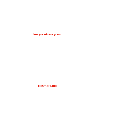
lawyers4everyone
riosmercado