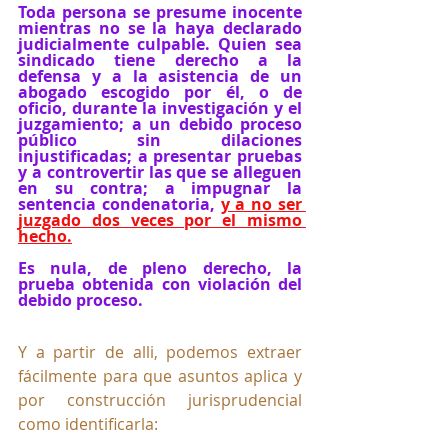
Toda persona se presume inocente 
mientras no se la haya declarado 
judicialmente culpable. Quien sea 
sindicado tiene derecho a la 
defensa y a la asistencia de un 
abogado escogido por él, o de 
oficio, durante la investigación y el 
juzgamiento; a un debido proceso 
público sin dilaciones 
injustificadas; a presentar pruebas 
y a controvertir las que se alleguen 
en su contra; a impugnar la 
sentencia condenatoria, 
y a no ser 
juzgado dos veces por el mismo 
hecho.
Es nula, de pleno derecho, la 
prueba obtenida con violación del 
debido proceso.  
Y a partir de alli, podemos extraer 
fácilmente para que asuntos aplica y 
por construcción jurisprudencial 
como identificarla: