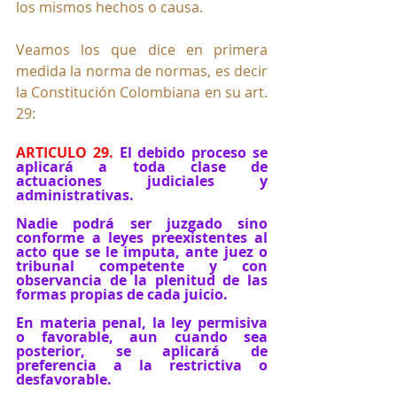
los mismos hechos o causa.
Veamos los que dice en primera 
medida la norma de normas, es decir 
la Constitución Colombiana en su art. 
29:
ARTICULO 29. 
El debido proceso se 
aplicará a toda clase de 
actuaciones judiciales y 
administrativas.
Nadie podrá ser juzgado sino 
conforme a leyes preexistentes al 
acto que se le imputa, ante juez o 
tribunal competente y con 
observancia de la plenitud de las 
formas propias de cada juicio. 
En materia penal, la ley permisiva 
o favorable, aun cuando sea 
posterior, se aplicará de 
preferencia a la restrictiva o 
desfavorable. 