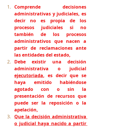
Comprende decisiones 
administrativas y judiciales, es 
decir no es propia de los 
procesos judiciales si no 
también de los procesos 
administrativos que nacen a 
partir de reclamaciones ante 
las entidades del estado,
Debe existir una decisión 
administrativa o judicial 
ejecutoriada
, es decir que se 
haya emitido habiéndose 
agotado con o sin la 
presentación de recursos que 
puede ser la reposición o la 
apelación,
Que la decisión administrativa 
o judicial haya nacido a partir 