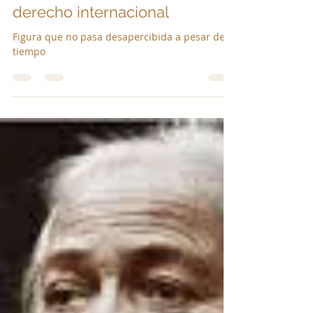
Victor Manuel Rios Mercado
22 abr 2025
2 min de lectura
La importancia del papa en el
derecho internacional
Figura que no pasa desapercibida a pesar del
tiempo