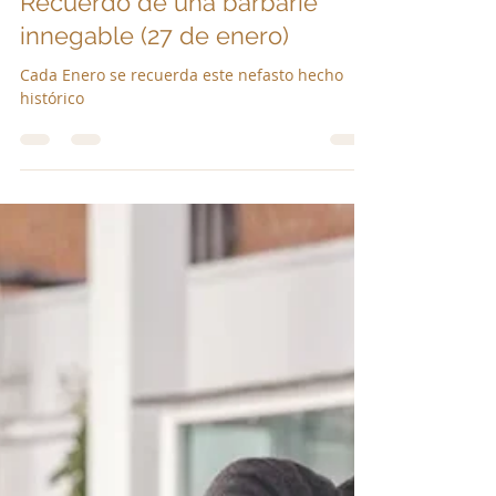
Nixon Carvajal
29 ene 2025
4 min de lectura
Auschwitz: 80 años después.
Recuerdo de una barbarie
innegable (27 de enero)
Cada Enero se recuerda este nefasto hecho
histórico