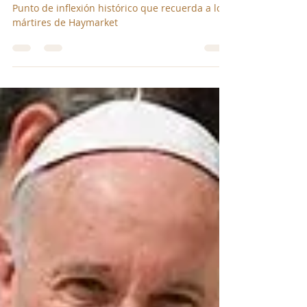
Victor Manuel Rios Mercado
30 abr 2025
2 min de lectura
¿Por que se celebra el 01 de
Mayo?
Punto de inflexión histórico que recuerda a los
mártires de Haymarket